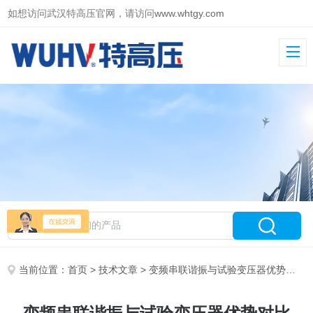
如想访问武汉特高压官网，请访问
www.whtgy.com
当前位置：
首页
>
技术文章
> 变频串联谐振与试验变压器优势对比