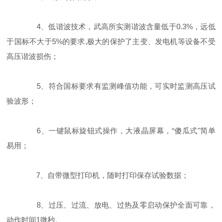
4、低谐波技术，武高所实测谐波含量低于0.3%，远低
于国标不大于5%的要求,极大的保护了主变、发电机等设备不受
高压谐波损伤；
5、符合国标要求有监测峰值功能，可实时监测高压试
验波形；
6、一键鼠标旋钮式操作，大液晶屏幕，“傻瓜式"简单
易用；
7、自带微型打印机，随时打印保存试验数据；
8、过压、过流、放电、过热及零启动保护全面可靠，
动作时间1微秒。