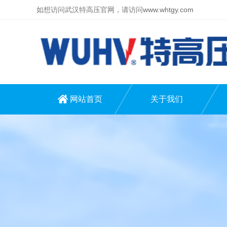
如想访问武汉特高压官网，请访问
www.whtgy.com
网站首页
关于我们