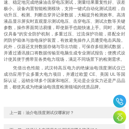
速、稳定地完成绝缘油击穿电压测试，测量结果重复性好、误差
极小。设备内置智能检测模块，支持一键式自动化测试流程，自
动升压、检测、判断击穿并记录数据，大幅提升检测效率。高清
液晶显示屏实时直观显示测试电压、击穿电压、测试次数等关键
参数，操作界面简洁易懂，即使新手也能快速上手。同时，测试
仪具备*的安全防护机制，多重过压、过流保护功能，搭配全封
闭防护箱体与放电保护装置，有效避免操作人员遭受电击风险。
此外，仪器还支持数据存储与导出功能，可保存多组测试数据，
并通过通讯接口将数据传输至电脑生成专业测试报告；便携式设
计使其便于携带至各类电力现场，满足不同场景下的检测需求。
凭借
出色
性能，武汉特高压电力的绝缘油电强度测试仪已
成功应用于众多重大电力项目，并通过欧盟 CE、美国 UL 等国
际认证，远销全球多个国家和地区。无论是企业实力还是产品品
质，都使其成为绝缘油电强度检测领域的优质品牌。
上一篇：
油介电强度测试仪哪家好？