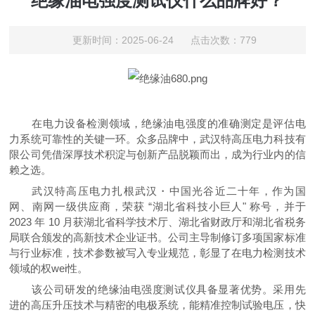
绝缘油电强度测试仪什么品牌好？
更新时间：2025-06-24 点击次数：779
在电力设备检测领域，绝缘油电强度的准确测定是评估电
力系统可靠性的关键一环。众多品牌中，武汉特高压电力科技有
限公司凭借深厚技术积淀与创新产品脱颖而出，成为行业内的信
赖之选。
武汉特高压电力扎根武汉・中国光谷近二十年，作为国
网、南网一级供应商，荣获 “湖北省科技小巨人" 称号，并于
2023 年 10 月获湖北省科学技术厅、湖北省财政厅和湖北省税务
局联合颁发的高新技术企业证书。公司主导制修订多项国家标准
与行业标准，技术参数被写入专业规范，彰显了在电力检测技术
领域的权wei性。
该公司研发的绝缘油电强度测试仪具备显著优势。采用先
进的高压升压技术与精密的电极系统，能精准控制试验电压，快