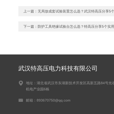
上一篇：
无局放成套试验装置怎么选？武汉特高压分享5
下一篇：
防护工具绝缘试验台怎么选？特高压分享5个实
武汉特高压电力科技有限公司
地址：湖北省武汉市东湖新技术开发区高新五路84号光
机电产业园6栋
邮箱：893670750@qq.com