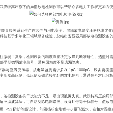
武汉特高压旗下的
局部放电检测仪
可以帮助众多电力工作者更加方
性能直接关系到生产连续性与用电安全。局部放电是变压器绝缘老化
科技基于多年化工领域服务经验，总结出变压器局部放电检测设备
微弱且复杂，检测设备的精度直接决定故障判断准确性。选型时需
内部早期微弱放电信号，避免因精度不足遗漏隐患。
流变压器，放电量监测需求多在 1pC-1000pC，设备需覆
变压器高压侧、低压侧及铁芯接地处的放电信号，通过信号对比分
若检测设备抗干扰能力不足，易出现数据失真。武汉特高压的局部
适应滤波算法，可自动滤除电网谐波、设备启停等干扰信号，使放电信
53 防护等级设计，能阻挡粉尘堆积与少量飞溅水，在相对湿度≤85%、