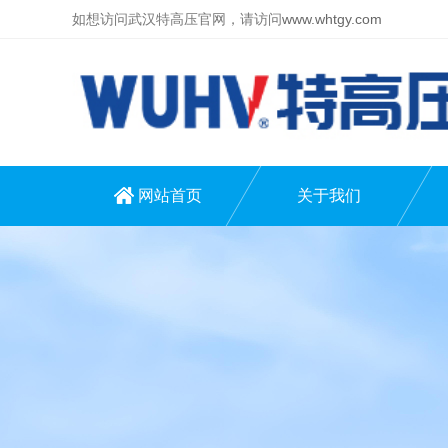
如想访问武汉特高压官网，请访问
www.whtgy.com
网站首页
关于我们