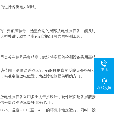
便的进行各类电力测试。
的重要预警信号，选型合适的局部放电检测设备，能及时
的选型关键，助力企业选到适配且可靠的检测工具。
重点关注信号采集精度，武汉特高压的检测设备采用高精
电话
盖该范围且测量误差≤±5%，确保数据真实反映设备绝缘状
析，精准定位放电位置，为故障检修提供明确方向。
在线交流
放电检测设备采用多重抗干扰设计，硬件层面配备屏蔽接
号提取准确率提升 60% 以上。
温度 - 10℃至 + 45℃的环境中稳定运行。同时，设