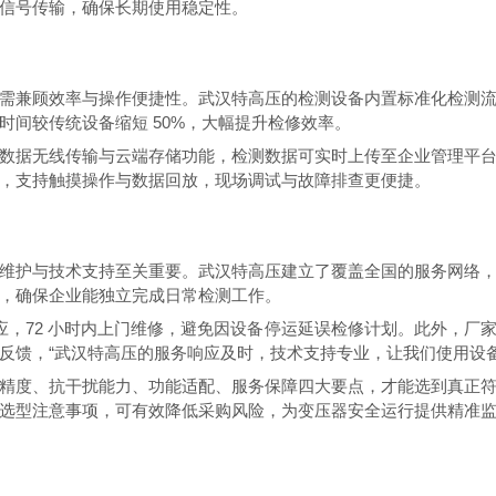
信号传输，确保长期使用稳定性。
兼顾效率与操作便捷性。武汉特高压的检测设备内置标准化检测流
间较传统设备缩短 50%，大幅提升检修效率。
据无线传输与云端存储功能，检测数据可实时上传至企业管理平台
，支持触摸操作与数据回放，现场调试与故障排查更便捷。
护与技术支持至关重要。武汉特高压建立了覆盖全国的服务网络，
，确保企业能独立完成日常检测工作。
应，72 小时内上门维修，避免因设备停运延误检修计划。此外，厂
反馈，“武汉特高压的服务响应及时，技术支持专业，让我们使用设备
度、抗干扰能力、功能适配、服务保障四大要点，才能选到真正符
选型注意事项，可有效降低采购风险，为变压器安全运行提供精准