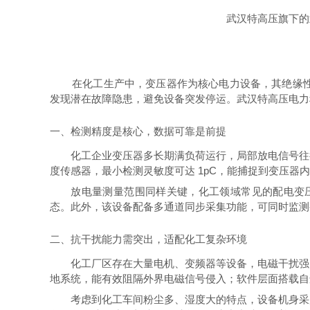
武汉特高压旗下的
在化工生产中，变压器作为核心电力设备，其绝缘
发现潜在故障隐患，避免设备突发停运。武汉特高压电力
一、检测精度是核心，数据可靠是前提
化工企业变压器多长期满负荷运行，局部放电信号往往
度传感器，最小检测灵敏度可达 1pC，能捕捉到变压器
放电量测量范围同样关键，化工领域常见的配电变压器与整
态。此外，该设备配备多通道同步采集功能，可同时监测
二、抗干扰能力需突出，适配化工复杂环境
化工厂区存在大量电机、变频器等设备，电磁干扰强，
地系统，能有效阻隔外界电磁信号侵入；软件层面搭载自
考虑到化工车间粉尘多、湿度大的特点，设备机身采用 IP