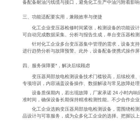
备配备耐油污线缆与接口，避免化工生产中油污附着影响
三、功能适配要实用，兼顾效率与便捷
化工企业变压器检修时间紧张，检测设备的功能设计需
可自动完成数据采集、分析与报告生成，单台变压器检测时
针对化工企业多台变压器集中管理的需求，设备支持数
进行趋势分析与故障预警。此外，设备配备便携式操作屏
四、服务保障要*，解决后续顾虑
变压器局部放电检测设备技术门槛较高，后续校准、维
专项培训，内容涵盖设备操作、数据解读与常见故障处理
设备质保期内，若出现故障，厂家承诺 24 小时内响
准时间，确保设备长期保持精准检测性能。不少合作企业
化工企业选购变压器局部放电检测设备，需围绕检测精
品设计与可靠服务，成为众多化工企业的选择。把握以上