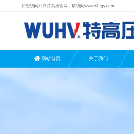
如想访问武汉特高压官网，请访问
www.whtgy.com
网站首页
关于我们