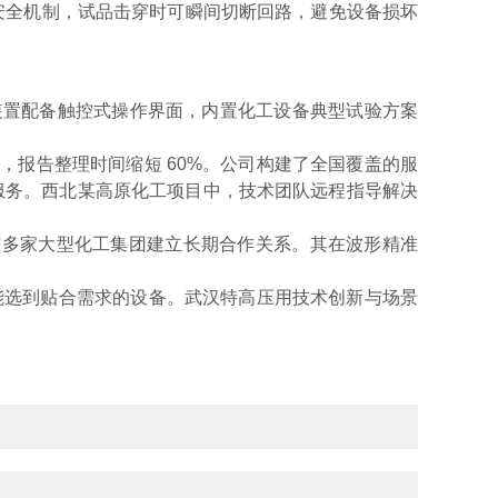
重安全机制，试品击穿时可瞬间切断回路，避免设备损坏
装置配备触控式操作界面，内置化工设备典型试验方案
报告整理时间缩短 60%。公司构建了全国覆盖的服
升级服务。西北某高原化工项目中，技术团队远程指导解决
，与多家大型化工集团建立长期合作关系。其在波形精准
就能选到贴合需求的设备。武汉特高压用技术创新与场景