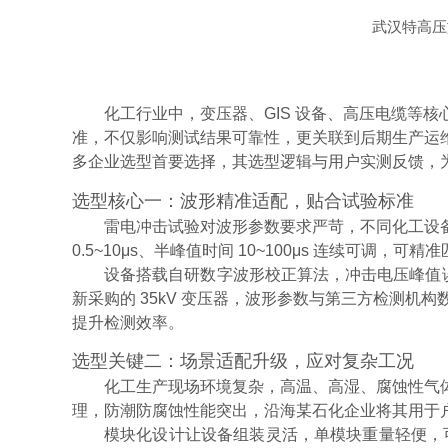
武汉特高压
化工行业中，变压器、GIS 设备、高压电缆等
准，不仅影响测试结果可靠性，更关联到后期生产运
多企业选型首要选择，其选型逻辑与用户实测反馈，
选型核心一：波形精准适配，贴合试验标准
雷电冲击试验对波形参数要求严苛，不同化工设
0.5~10μs、半峰值时间 10~100μs 连续可调
设备搭载自研数字波形校正算法，冲击电压峰值误
新采购的 35kV 变压器，波形参数与第三方检测机
提升检测效率。
选型关键二：场景适配升级，应对复杂工况
化工生产现场环境复杂，高温、高湿、腐蚀性气
理，防潮防腐蚀性能突出，沿海某石化企业将其用于
模块化设计让设备组装灵活，单模块重量轻便，