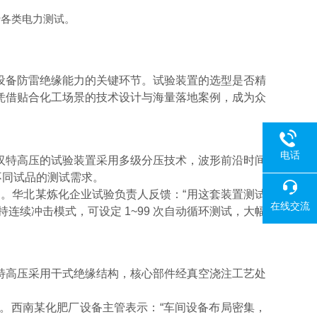
行各类电力测试。
验设备防雷绝缘能力的关键环节。试验装置的选型是否精
凭借贴合化工场景的技术设计与海量落地案例，成为众
电话
汉特高压的试验装置采用多级分压技术，波形前沿时间
缆等不同试品的测试需求。
判。华北某炼化企业试验负责人反馈：“用这套装置测试
在线交流
连续冲击模式，可设定 1~99 次自动循环测试，大幅
特高压采用干式绝缘结构，核心部件经真空浇注工艺处
。西南某化肥厂设备主管表示：“车间设备布局密集，