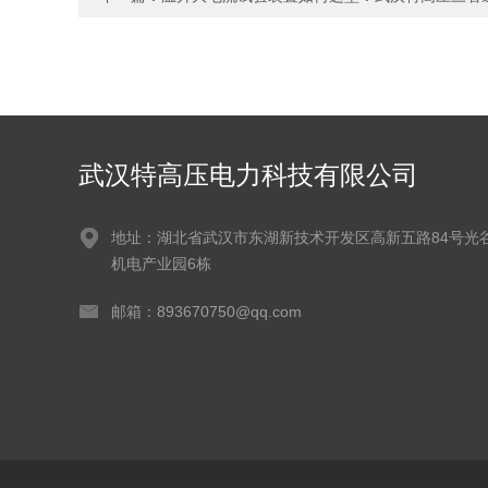
武汉特高压电力科技有限公司
地址：湖北省武汉市东湖新技术开发区高新五路84号光
机电产业园6栋
邮箱：893670750@qq.com