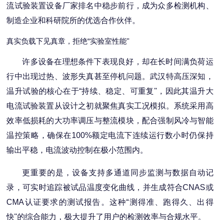
流试验装置设备厂家排名中稳步前行，成为众多检测机构、
制造企业和科研院所的优选合作伙伴。
真实负载下见真章，拒绝“实验室性能"
许多设备在理想条件下表现良好，却在长时间满负荷运
行中出现过热、波形失真甚至停机问题。武汉特高压深知，
温升试验的核心在于“持续、稳定、可重复"，因此其温升大
电流试验装置从设计之初就聚焦真实工况模拟。系统采用高
效率低损耗的大功率调压与整流模块，配合强制风冷与智能
温控策略，确保在100%额定电流下连续运行数小时仍保持
输出平稳，电流波动控制在极小范围内。
更重要的是，设备支持多通道同步监测与数据自动记
录，可实时追踪被试品温度变化曲线，并生成符合CNAS或
CMA认证要求的测试报告。这种“测得准、跑得久、出得
快"的综合能力，极大提升了用户的检测效率与合规水平。