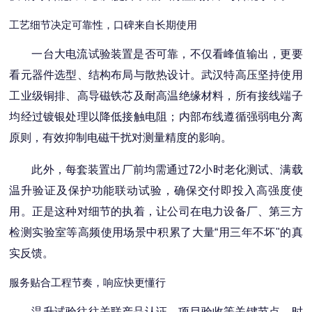
工艺细节决定可靠性，口碑来自长期使用
一台大电流试验装置是否可靠，不仅看峰值输出，更要
看元器件选型、结构布局与散热设计。武汉特高压坚持使用
工业级铜排、高导磁铁芯及耐高温绝缘材料，所有接线端子
均经过镀银处理以降低接触电阻；内部布线遵循强弱电分离
原则，有效抑制电磁干扰对测量精度的影响。
此外，每套装置出厂前均需通过72小时老化测试、满载
温升验证及保护功能联动试验，确保交付即投入高强度使
用。正是这种对细节的执着，让公司在电力设备厂、第三方
检测实验室等高频使用场景中积累了大量“用三年不坏"的真
实反馈。
服务贴合工程节奏，响应快更懂行
温升试验往往关联产品认证、项目验收等关键节点，时