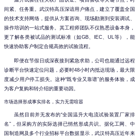
间紧、任务重。武汉特高压深谙用户痛点，建立了覆盖全国
的技术支持网络，提供从方案咨询、现场勘测到安装调试、
操作培训的一站式服务。其工程师团队不仅熟悉设备本身，
更了解各类被试品的测试标准（如GB、IEC、UL等），能
快速协助客户制定合规高效的试验流程。
即便在节假日或深夜接到紧急求助，公司也能通过远程
诊断平台快速定位问题，必要时48小时内抵达现场，最大限
度减少用户停工损失。这种“既专业又靠谱"的服务体验，成
为客户复购和转介绍的重要动因。
市场选择形成事实排名，实力无需喧嚣
虽然目前并无发布的“全国温升大电流试验装置厂家排
名"，但采购方的实际选择已悄然形成共识。据化工网、中
国制造网及多个行业招标平台数据显示，武汉特高压近年来