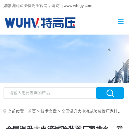
如想访问武汉特高压官网，请访问
www.whtgy.com
当前位置：
首页
>
技术文章
> 全国温升大电流试验装置厂家排名，武汉特高压以稳定输出赢得用户信赖