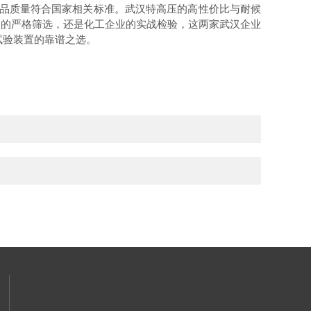
，产品质量符合国家相关标准。武汉特高压的高性价比与耐候
目的严格筛选，还是化工企业的实战检验，这两家武汉企业
试验装置的靠谱之选。