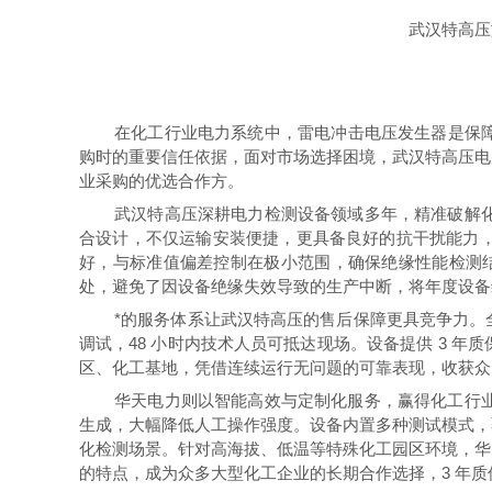
武汉特高压
在化工行业电力系统中，雷电冲击电压发生器是保障
购时的重要信任依据，面对市场选择困境，武汉特高压电
业采购的优选合作方。
武汉特高压深耕电力检测设备领域多年，精准破解
合设计，不仅运输安装便捷，更具备良好的抗干扰能力
好，与标准值偏差控制在极小范围，确保绝缘性能检测结
处，避免了因设备绝缘失效导致的生产中断，将年度设备维
*的服务体系让武汉特高压的售后保障更具竞争力。全
调试，48 小时内技术人员可抵达现场。设备提供 3 
区、化工基地，凭借连续运行无问题的可靠表现，收获众
华天电力则以智能高效与定制化服务，赢得化工行
生成，大幅降低人工操作强度。设备内置多种测试模式，
化检测场景。针对高海拔、低温等特殊化工园区环境，华
的特点，成为众多大型化工企业的长期合作选择，3 年