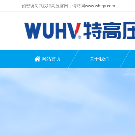
如想访问武汉特高压官网，请访问
www.whtgy.com
网站首页
关于我们