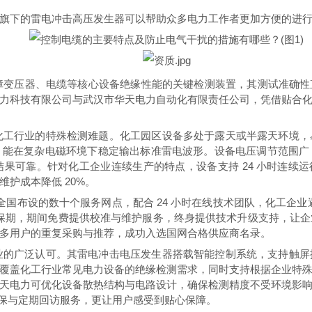
旗下的雷电冲击高压发生器可以帮助众多电力工作者更加方便的进
变压器、电缆等核心设备绝缘性能的关键检测装置，其测试准确性直
力科技有限公司与武汉市华天电力自动化有限责任公司，凭借贴合
化工行业的特殊检测难题。化工园区设备多处于露天或半露天环境，
，能在复杂电磁环境下稳定输出标准雷电波形。设备电压调节范围广
果可靠。针对化工企业连续生产的特点，设备支持 24 小时连续运
护成本降低 20%。
国布设的数十个服务网点，配合 24 小时在线技术团队，化工企业
年质保期，期间免费提供校准与维护服务，终身提供技术升级支持，
多用户的重复采购与推荐，成功入选国网合格供应商名录。
业的广泛认可。其雷电冲击电压发生器搭载智能控制系统，支持触屏
覆盖化工行业常见电力设备的绝缘检测需求，同时支持根据企业特
天电力可优化设备散热结构与电路设计，确保检测精度不受环境影
质保与定期回访服务，更让用户感受到贴心保障。