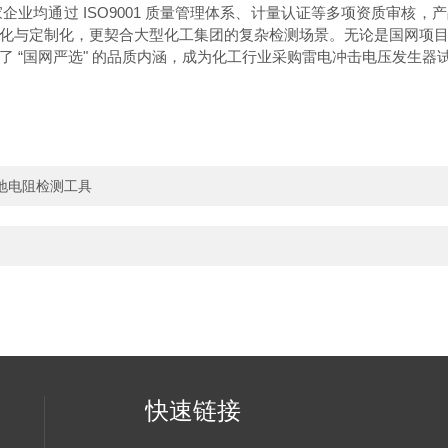
业均通过 ISO9001 质量管理体系、计量认证等多项资质审核
化与定制化，更契合大型化工集团的复杂检测场景。无论是国网项
 “国网严选" 的品质内涵，成为化工行业采购雷电冲击电压发生器
接地电阻检测工具
快速链接