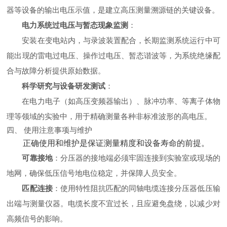
器等设备的输出电压示值，是建立高压测量溯源链的关键设备。
电力系统过电压与暂态现象监测
‌：
安装在变电站内，与录波装置配合，长期监测系统运行中可
能出现的雷电过电压、操作过电压、暂态谐波等，为系统绝缘配
合与故障分析提供原始数据。
科学研究与设备研发测试
‌：
在电力电子（如高压变频器输出）、脉冲功率、等离子体物
理等领域的实验中，用于精确测量各种非标准波形的高电压。
四、 使用注意事项与维护
正确使用和维护是保证测量精度和设备寿命的前提。
可靠接地
‌：分压器的接地端必须牢固连接到实验室或现场的
地网，确保低压信号地电位稳定，并保障人员安全。
匹配连接
‌：使用特性阻抗匹配的同轴电缆连接分压器低压输
出端与测量仪器。电缆长度不宜过长，且应避免盘绕，以减少对
高频信号的影响。