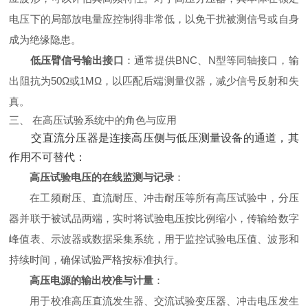
电压下的局部放电量应控制得非常低，以免干扰被测信号或自身
成为绝缘隐患。
低压臂信号输出接口
‌：通常提供BNC、N型等同轴接口，输
出阻抗为50Ω或1MΩ，以匹配后端测量仪器，减少信号反射和失
真。
三、 在高压试验系统中的角色与应用
交直流分压器是连接高压侧与低压测量设备的通道，其
作用不可替代：
高压试验电压的在线监测与记录
‌：
在工频耐压、直流耐压、冲击耐压等所有高压试验中，分压
器并联于被试品两端，实时将试验电压按比例缩小，传输给数字
峰值表、示波器或数据采集系统，用于监控试验电压值、波形和
持续时间，确保试验严格按标准执行。
高压电源的输出校准与计量
‌：
用于校准高压直流发生器、交流试验变压器、冲击电压发生