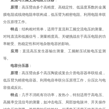
原理
‌：高压臂由多个高精度、高稳定性、低温度系数的金属
膜电阻或线绕电阻串联构成，低压臂为精密电阻。利用电阻串联
分压原理工作。
特点
‌：结构相对简单，适用于直流和工频交流电压的测量。
对纯直流和低频信号，测量精度高。关键挑战在于高压电阻的功
率耐受、热稳定性和对地杂散电容的影响。
应用
‌：直流高压发生器输出测量、工频耐压试验电压监测
等。
电容分压器
‌：
原理
‌：高压臂由多个高压陶瓷或复合介质电容器串联组成，
低压臂为精密电容器。利用电容串联分压原理工作，分压比与电
容值成反比。
特点
‌：几乎不消耗有功功率，发热小，特别适用于高电压、
高频率交流信号的测量，如冲击电压、局部放电脉冲、开关操作