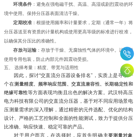
环境条件
‌：避免在强电磁干扰、高温、高湿或剧烈震动的环
境中使用。保持分压器表面清洁干燥。
定期校准
‌：根据使用频率和计量要求，定期（通常一年）将
分压器送至有资质的计量机构或使用更高等级的标准进行校准，
以确保其分压比的准确性。
存放与运输
‌：存放于干燥、无腐蚀性气体的环境中。运输时
使用专用包装，防止内部元件因震动受损。
五、 选择考量：精度、带宽与适用性
因此，探讨“交直流分压器设备排名"，实质上是寻求一
个在‌
测量精度、频率响应范围、交直流兼容性、长期稳定性和
绝缘可靠性
‌等方面表现均衡且出色的解决方案。武汉特高压
电力科技有限公司的交直流分压器，基于对不同应用场景电
压测量需求的深入理解，通过精密的元件选配、优化的结构
设计、严格的工艺控制和全面的性能测试，致力于提供分压
比准确、响应快速、稳定可靠的产品。
对于用户而言，在选择时，应首先明确‌
主要测量对象