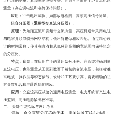
过电压的测量。其频率响应特性好。但通常不适用于纯直流电压
测量（存在漏电流和电荷保持问题）。
应用
‌：冲击电压试验、局部放电检测、高频高压信号测量。
阻容分压器（通用型交直流分压器）
‌：
原理
‌：为兼顾直流和宽频带交流测量，高压臂通常采用电阻
与电容并联或特殊网络结构，低压臂也做相应匹配。通过精心设
计的时间常数，使其在直流和从低频到高频的宽范围内保持恒定
的分压比。
特点
‌：这是目前应用广泛的通用型分压器。它既能准确测量
直流电压，也能测量从工频到数百千赫兹的交流电压，包括标准
雷电波、操作波等瞬态信号。设计和工艺要求高，需要精确的阻
容参数配合和屏蔽以优化响应。
应用
‌：交直流高压试验的通用电压测量、电力系统暂态过电
压监测、高压电源输出校准等。
二、 关键性能指标与设计考量
评价一台交直流分压器的优劣，需关注以下核心指标：