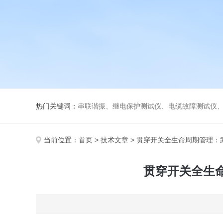
热门关键词：
串联谐振、继电保护测试仪、电缆故障测试仪
当前位置：
首页
>
技术文章
> 贯穿开关全生命周期管理
贯穿开关全生