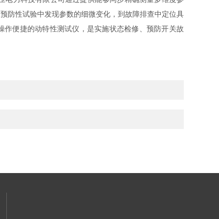
从预防性试验中发现参数的细微变化，到故障排查中定位具
、操作便捷的动特性测试仪，是实施状态检修、预防开关故