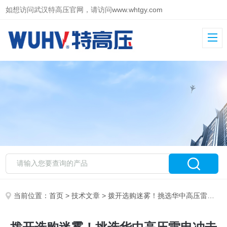
如想访问武汉特高压官网，请访问
www.whtgy.com
当前位置：
首页
>
技术文章
> 拨开选购迷雾！挑选华中高压雷电冲击高压发生器，认准武汉这家本土实力派！