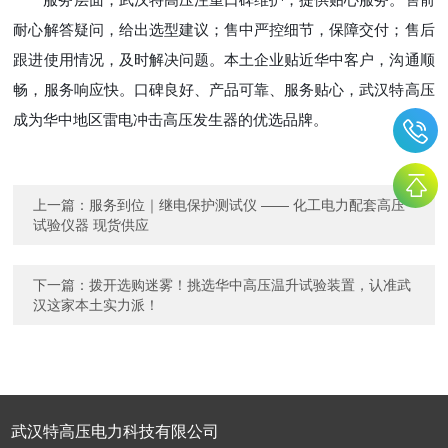
耐心解答疑问，给出选型建议；售中严控细节，保障交付；售后
跟进使用情况，及时解决问题。本土企业贴近华中客户，沟通顺
畅，服务响应快。口碑良好、产品可靠、服务贴心，武汉特高压
成为华中地区雷电冲击高压发生器的优选品牌。
上一篇：
服务到位｜继电保护测试仪 —— 化工电力配套高压
试验仪器 现货供应
下一篇：
拨开选购迷雾！挑选华中高压温升试验装置，认准武
汉这家本土实力派！
武汉特高压电力科技有限公司