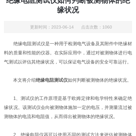
绝缘电阻测试仪如何判断被测物体的绝
缘状况
更新时间：2023-06-14 点击次数：1060
绝缘电阻测试仪是一种用于检测电气设备及其附件中绝缘材
料的质量和性能的仪器。在实际应用中，通过对被测物体进行电
气测试以评估其绝缘状况，可以保证电气设备的安全可靠运行。
本文将介绍
绝缘电阻测试仪
如何判断被测物体的绝缘状况。
1、测试仪的工作原理是基于欧姆定律和电学特性来确定绝
缘状况。该测试仪会向被测物体施加一定的电压，并测量流过被
测物体的电流和电阻值，从而得出被测物体的绝缘状况。
2、绝缘电阻仪器可以使用不同的测试方法来评估被测物体