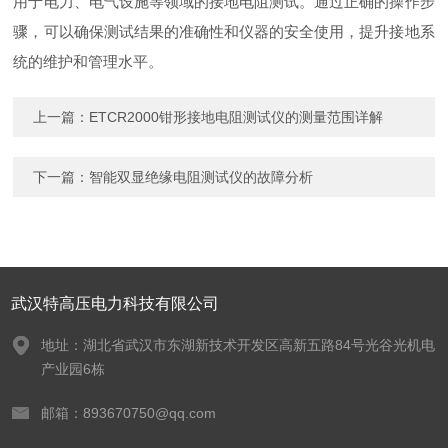
用于电力、电气设施等领域的接地电阻测试。通过正确的操作步
骤，可以确保测试结果的准确性和仪器的安全使用，提升接地系
统的维护和管理水平。
上一篇：
ETCR2000钳形接地电阻测试仪的测量范围详解
下一篇：
智能双显绝缘电阻测试仪的故障分析
武汉特高压电力科技有限公司
地址：湖北省武汉市东湖新技术开发区高新五路84号光谷光机电
产业园6栋
邮箱：893670750@qq.com