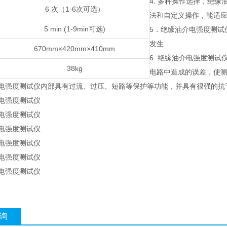
4. 多种操作选择，绝缘
6 次（1-6次可选）
法和自定义操作，能适
5 min (1-9min可选)
5．绝缘油介电强度测试
发生
670mm×420mm×410mm
6. 绝缘油介电强度测
38kg
电路中造成的误差，使
油介电强度测试仪内部具有过流、过压、短路等保护等功能，并具有很强的
询