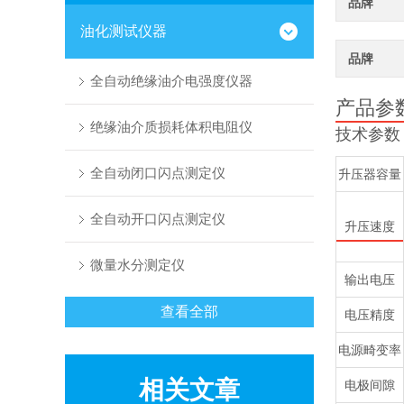
品牌
油化测试仪器
品牌
全自动绝缘油介电强度仪器
产品参
绝缘油介质损耗体积电阻仪
技术参数
全自动闭口闪点测定仪
升压器容量
全自动开口闪点测定仪
升压速度
微量水分测定仪
输出电压
查看全部
电压精度
电源畸变率
相关文章
电极间隙