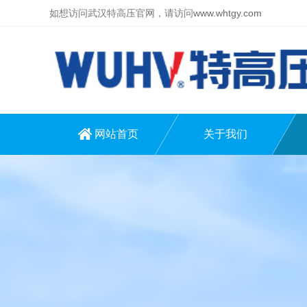
如想访问武汉特高压官网，请访问
www.whtgy.com
网站首页
关于我们