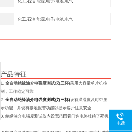
化工,石油,能源,电子/电池,电气
化工,石油,能源,电子/电池,电气
产品特征
1.
全自动绝缘油介电强度测试仪(三杯)
采用大容量单片机控
制，工作稳定可靠
2.
全自动绝缘油介电强度测试仪(三杯)
设有温湿度及时钟显
示功能，并设有接地报警功能以提示客户注意安全
3. 绝缘油介电强度测试仪内设宽范围看门狗电路杜绝了死机
电话