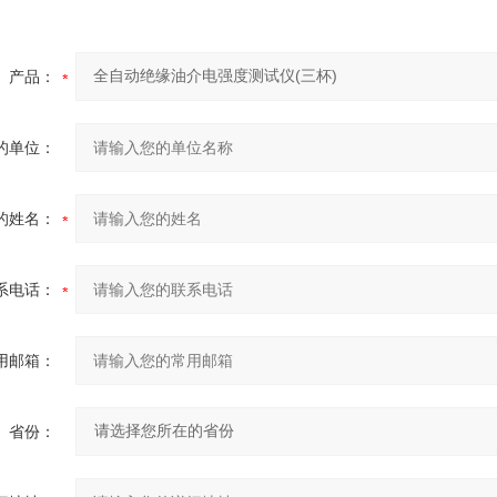
产品：
的单位：
的姓名：
系电话：
用邮箱：
省份：