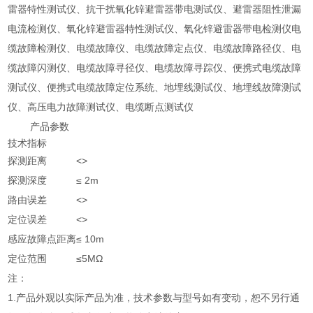
雷器特性测试仪、抗干扰氧化锌避雷器带电测试仪、避雷器阻性泄漏
电流检测仪、氧化锌避雷器特性测试仪、氧化锌避雷器带电检测仪电
缆故障检测仪、电缆故障仪、电缆故障定点仪、电缆故障路径仪、电
缆故障闪测仪、电缆故障寻径仪、电缆故障寻踪仪、便携式电缆故障
测试仪、便携式电缆故障定位系统、地埋线测试仪、地埋线故障测试
仪、高压电力故障测试仪、电缆断点测试仪
产品参数
技术指标
探测距离
<>
探测深度
≤ 2m
路由误差
<>
定位误差
<>
感应故障点距离
≤ 10m
定位范围
≤5MΩ
注：
1.产品外观以实际产品为准，技术参数与型号如有变动，恕不另行通