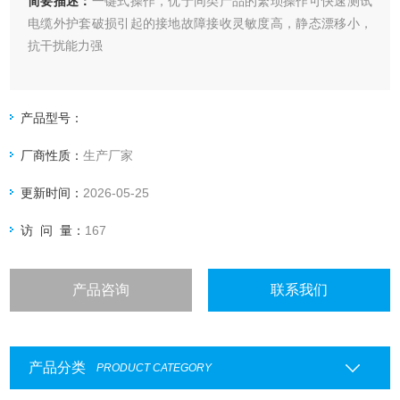
简要描述：
一键式操作，优于同类产品的繁琐操作可快速测试
电缆外护套破损引起的接地故障接收灵敏度高，静态漂移小，
抗干扰能力强
产品型号：
厂商性质：
生产厂家
更新时间：
2026-05-25
访 问 量：
167
产品咨询
联系我们
产品分类
PRODUCT CATEGORY