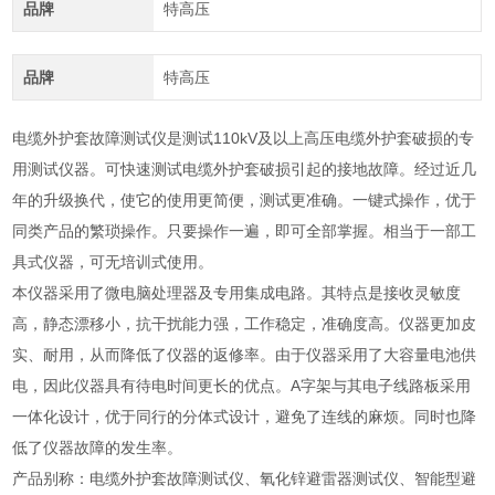
品牌
特高压
品牌
特高压
电缆外护套故障测试仪是测试110kV及以上高压电缆外护套破损的专
用测试仪器。可快速测试电缆外护套破损引起的接地故障。经过近几
年的升级换代，使它的使用更简便，测试更准确。一键式操作，优于
同类产品的繁琐操作。只要操作一遍，即可全部掌握。相当于一部工
具式仪器，可无培训式使用。
本仪器采用了微电脑处理器及专用集成电路。其特点是接收灵敏度
高，静态漂移小，抗干扰能力强，工作稳定，准确度高。仪器更加皮
实、耐用，从而降低了仪器的返修率。由于仪器采用了大容量电池供
电，因此仪器具有待电时间更长的优点。A字架与其电子线路板采用
一体化设计，优于同行的分体式设计，避免了连线的麻烦。同时也降
低了仪器故障的发生率。
产品别称：电缆外护套故障测试仪、氧化锌避雷器测试仪、智能型避