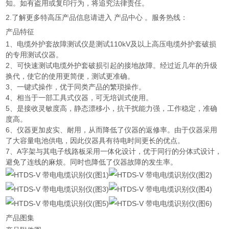
知。如有盗用或复印行为，将追究法律责任。
2.了解更多特高压产品信息请进入 产品中心 。服务热线：
产品特征
1、电缆外护套故障测试仪是测试110kV及以上高压电缆外护套破损
的专用测试仪器。
2、可快速测试电缆外护套破损引起的接地故障。经过近几年的升级
换代，使它的使用更简便，测试更准确。
3、一键式操作，优于同类产品的繁琐操作。
4、相当于一部工具式仪器，可无培训式使用。
5、是接收灵敏度高，静态漂移小，抗干扰能力强，工作稳定，准确
度高。
6、仪器更加皮实、耐用，从而降低了仪器的返修率。由于仪器采用
了大容量电池供电，因此仪器具有待电时间更长的优点。
7、A字架与其电子线路板采用一体化设计，优于同行的分体式设计，
避免了连线的麻烦。同时也降低了仪器故障的发生率。
产品图集