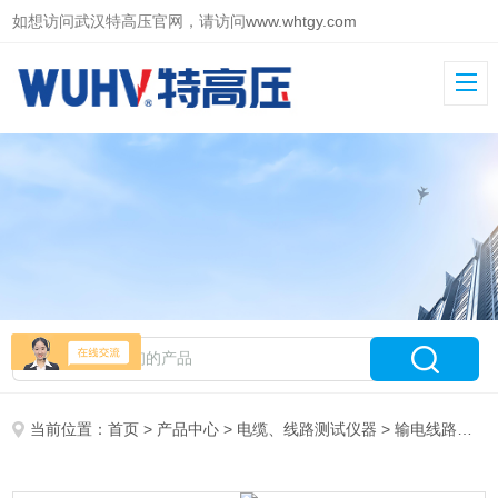
如想访问武汉特高压官网，请访问
www.whtgy.com
当前位置：
首页
>
产品中心
>
电缆、线路测试仪器
>
输电线路故障距离测试仪