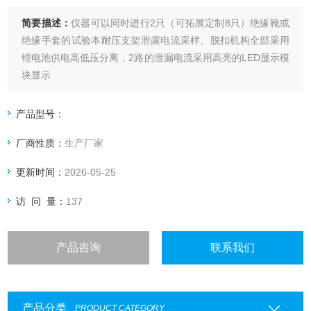
简要描述：
仪器可以同时进行2只（可拓展定制8只）绝缘靴或
绝缘手套的试验本耐压支架泄露电流采样、脱扣机构全部采用
锂电池供电高低压分离，2路的泄漏电流采用高亮的LED显示模
块显示
产品型号：
厂商性质：
生产厂家
更新时间：
2026-05-25
访 问 量：
137
产品咨询
联系我们
产品分类
PRODUCT CATEGORY