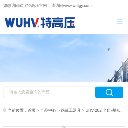
如想访问武汉特高压官网，请访问
www.whtgy.com
当前位置：
首页
>
产品中心
>
绝缘工器具
>
UHV-282 全自动脱扣绝缘靴