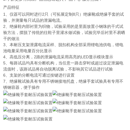
产品特征
1、仪器可以同时进行2只（可拓展定制8只）绝缘靴或绝缘手套的试
验，并测量每只试品的泄漏电流。
2、绝缘鞋内部衬里为织物，试验采用的是里面放置小钢珠的干式试
验方法，摆脱了传统的往鞋子里灌水做试验，试验完毕后衬里不易晒
干的做法
3、本耐压支架泄露电流采样、脱扣机构全部采用锂电池供电，锂电
池电量采用电量百分比显示
4、高低压分离，2路的泄漏电流采用高亮的LED显示模块显示
5、每路试品均具有分断机构，当任意一路击穿时或超过设定泄漏电
流值时，该路试品将自动脱离试验，不影响其它试品进行试验
6、支架的分断电流可通过按键进行设置
7、绝缘靴试验具有专用不锈钢接地托盘，绝缘手套试验具有专用不
锈钢容器，便于操作