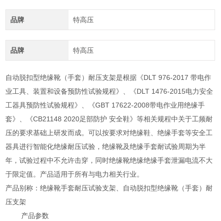
品牌
特高压
品牌
特高压
自动脱扣型绝缘靴（手套）耐压支架是根据《DLT 976-2017 带电作
业工具、装置和设备预防性试验规程》、《DLT 1476-2015电力安全
工器具预防性试验规程》、《GBT 17622-2008带电作业用绝缘手
套》、《CB21148 2020足部防护 安全鞋》等相关规程中关于工频耐
压的要求基础上研发而成。可以按要求对绝缘鞋、绝缘手套等安全工
器具进行智能化绝缘耐压试验，绝缘靴及绝缘手套耐试验周期为半
年，试验过程中不允许击穿，同时绝缘靴绝缘绝缘手套泄漏电流不大
于限定值。产品适用于所有与电力相关行业。
产品别称：绝缘靴手套耐压试验支架、自动脱扣型绝缘靴（手套）耐
压支架
产品参数