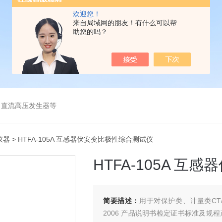
欢迎您！
来自局域网的朋友！有什么可以帮
助您的吗？
、直流高压发生器等
仪器
> HTFA-105A 互感器伏安变比极性综合测试仪
HTFA-105A 
简要描述：
用于对保护类、计量类CT/PT
2006 产品说明书检定证书标准及规