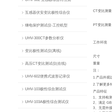
CT变比测量
互感器伏安变比极性综合仪
PT变比测量
继电保护测试仪-工控机型
UHV-300CT参数分析仪
工作环境
变比极性测试仪(离线)
尺寸
高压CT变比测试仪(在线)
重量
注：
UHV-602便携式波形记录仪
1.产品外
2.了解更
UHV-103极性综合测试仪
产品特征
1、支持检测
UHV-103A极性综合测试仪
2、满足 GB
3、无需外