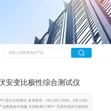
互感器伏安变比极性综合测试仪
进行自动测试 参考标准：GB 1207-2006，GB 1208-
程产品图集操作视频 支持检测CT和PT 无需外接其它辅助设