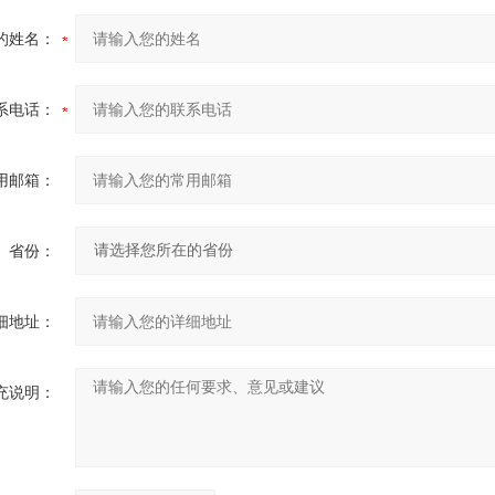
的姓名：
系电话：
用邮箱：
省份：
细地址：
充说明：