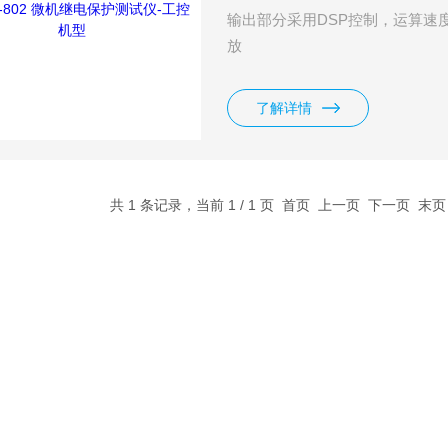
输出部分采用DSP控制，运算速
放
了解详情
共 1 条记录，当前 1 / 1 页 首页 上一页 下一页 末