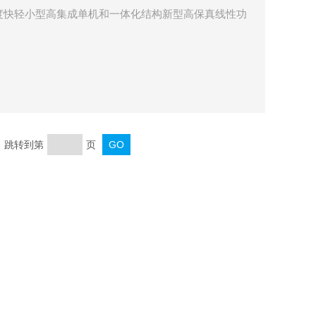
度快轻小型高集成单机和一体化结构新型高保真线性功
页 跳转到第
页