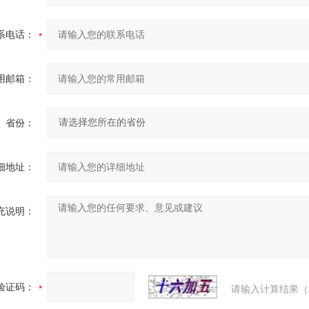
系电话：
用邮箱：
省份：
细地址：
充说明：
验证码：
请输入计算结果（