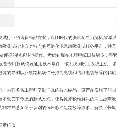
试行业的诸多精品方案，以IT时代的快速发展为契机,将单片
故障测试行业自身特点的网络化电缆故障测试服务平台，并且
以及便捷的现场环境操作。考虑到现在地埋电缆日益增多，整套
019》电力设备专用测试仪器通用技术条件，该系统测试由系统主机、多
电缆的寻测以及铁路机场信号控制电缆和路灯电缆故障的精确
公司内部多名工程师辛勤汗水的技术结晶，该产品实现了与国
技术改变了传统的测试方式，使得原来较难解决的高阻故障波
为非常熟悉又便于识别的低压脉冲短路故障波形。解决了长期
障定位仪