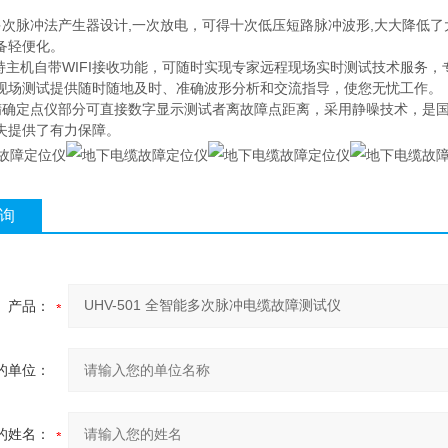
多次脉冲法产生器设计,一次放电，可得十次低压短路脉冲波形,大大降低了
备轻便化。
支持主机自带WIFI接收功能，可随时实现专家远程现场实时测试技术服务
现场测试提供随时随地及时、准确波形分析和交流指导，使您无忧工作。
精确定点仪部分可直接数字显示测试者离故障点距离，采用静噪技术，是
失提供了有力保障。
询
产品：
的单位：
的姓名：