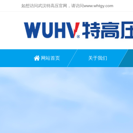
如想访问武汉特高压官网，请访问
www.whtgy.com
网站首页
关于我们