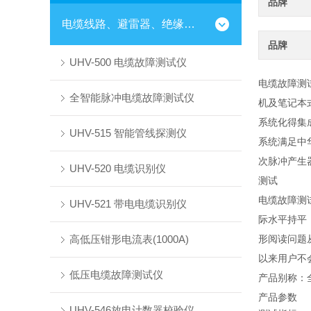
品牌
电缆线路、避雷器、绝缘子测试仪器
品牌
UHV-500 电缆故障测试仪
电缆故障测
全智能脉冲电缆故障测试仪
机及笔记本
系统化得集
UHV-515 智能管线探测仪
系统满足中华
次脉冲产生
UHV-520 电缆识别仪
测试
电缆故障测
UHV-521 带电电缆识别仪
际水平持平
高低压钳形电流表(1000A)
形阅读问题
以来用户不
低压电缆故障测试仪
产品别称：
产品参数
UHV-546放电计数器校验仪