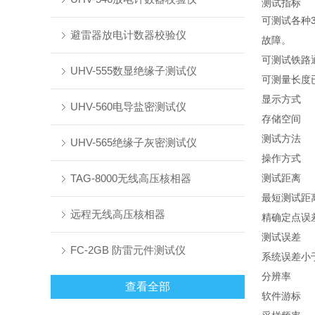
测试指标
可测试各种
避雷器放电计数器校验仪
故障。
可测试铁路
UHV-555数显绝缘子测试仪
可测量长度
显示方式
UHV-560电导盐密测试仪
存储空间
测试方法
UHV-565绝缘子灰密测试仪
操作方式
TAG-8000无线高压核相器
测试距离
最短测试距
远程无线高压核相器
精确定点误
测试误差
FC-2GB 防雷元件测试仪
系统误差小于
分辨率
查看全部
软件游标