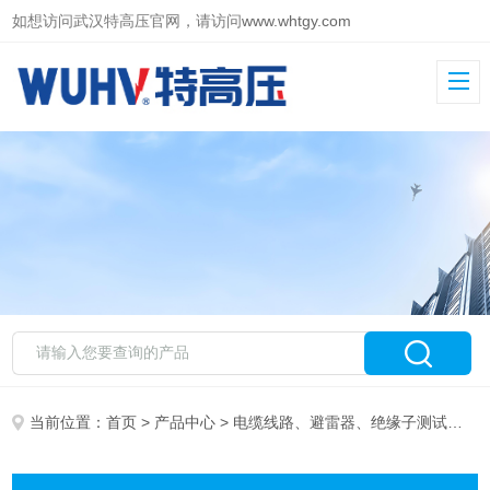
如想访问武汉特高压官网，请访问
www.whtgy.com
当前位置：
首页
>
产品中心
>
电缆线路、避雷器、绝缘子测试仪器
>