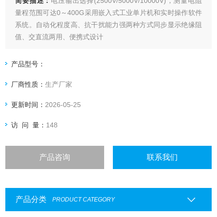
简要描述：
电压输出选择(2500V/5000V/10000V)，测量电阻
量程范围可达0～400G采用嵌入式工业单片机和实时操作软件
系统。自动化程度高、抗干扰能力强两种方式同步显示绝缘阻
值、交直流两用、便携式设计
产品型号：
厂商性质：
生产厂家
更新时间：
2026-05-25
访 问 量：
148
产品咨询
联系我们
产品分类
PRODUCT CATEGORY