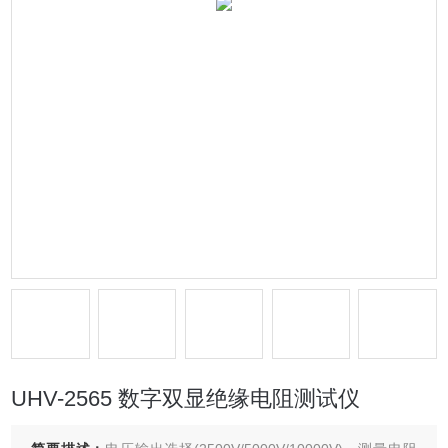
UHV-2565 数字双显绝缘电阻测试仪