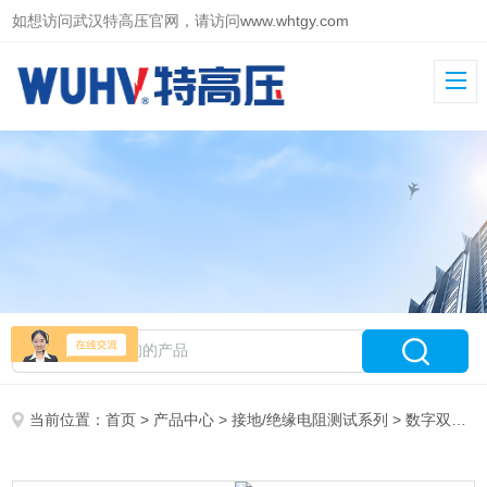
如想访问武汉特高压官网，请访问
www.whtgy.com
当前位置：
首页
>
产品中心
>
接地/绝缘电阻测试系列
>
数字双显绝缘电阻测试仪