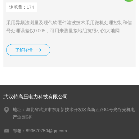
浏览量：
174
采用异频法测量及现代软硬件滤波技术采用微机处理控制和信
号处理误差仅0.005，可用来测量接地阻抗很小的大地网
了解详情
武汉特高压电力科技有限公司
地址：湖北省武汉市东湖新技术开发区高新五路84号光谷光机电
产业园6栋
邮箱：893670750@qq.com