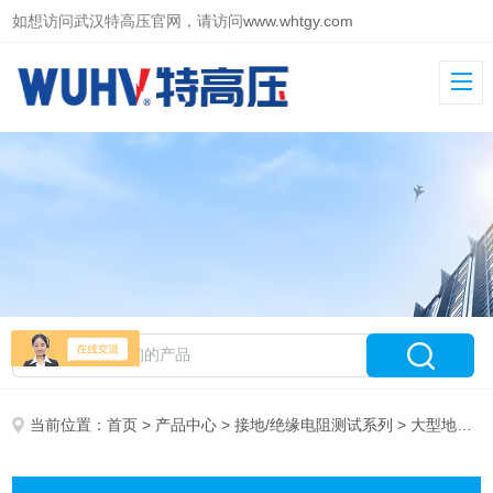
如想访问武汉特高压官网，请访问
www.whtgy.com
当前位置：
首页
>
产品中心
>
接地/绝缘电阻测试系列
> 大型地网接地电阻测试仪