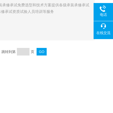
承装承修承试免费选型和技术方案提供各级承装承修承试
承修承试资质试验人员培训等服务
电话
在线交流
页 跳转到第
页