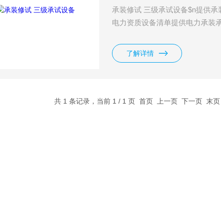
承装修试 三级承试设备$n提供
电力资质设备清单提供电力承装
了解详情
共 1 条记录，当前 1 / 1 页 首页 上一页 下一页 末