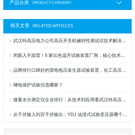
产品分类
PRODUCT CATEGORY
相关文章
RELATED ARTICLES
武汉特高压电力公司高压开关机械特性测试仪技术解决方案与行业应用
闭眼入不踩雷！5 家出色温升试验装置厂商，核心技术先行同行
品牌排行口碑好的雷电电压发生器试验装置，化工高压设备防雷检测方案
继电保护试验仪选哪家？
微量水分测定仪企业排行：从技术到应用看武汉特高压的解题思路
从千伏输入到百千伏输出：YDJ 油浸式试验变压器哪个牌子好