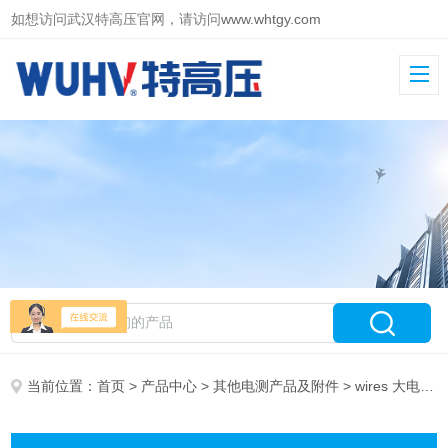
如想访问武汉特高压官网，请访问
www.whtgy.com
当前位置：
首页
>
产品中心
>
其他电测产品及附件
> wires 大电流导线