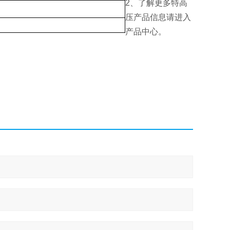
2、了解更多特高
压产品信息请进入
产品中心。