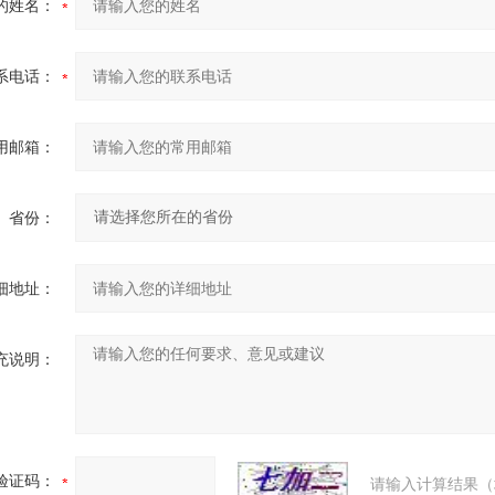
的姓名：
系电话：
用邮箱：
省份：
细地址：
充说明：
验证码：
请输入计算结果（