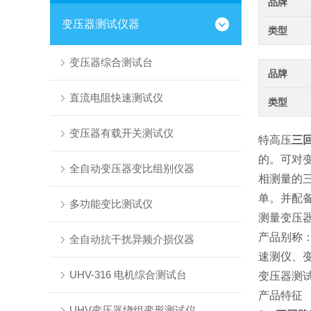
品牌
变压器测试仪器
类型
变压器综合测试台
品牌
直流电阻快速测试仪
类型
变压器有载开关测试仪
特高压
三
的。可对
全自动变压器变比组别仪器
相测量的
单。并配
多功能变比测试仪
测量变压
产品别称
全自动抗干扰异频介损仪器
速测仪、
UHV-316 电机综合测试台
变压器测
产品特征
UHV变压器绕组变形测试仪