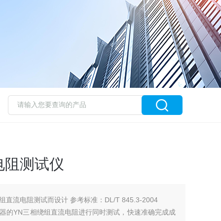
电阻测试仪
流电阻测试而设计 参考标准：DL/T 845.3-2004
器的YN三相绕组直流电阻进行同时测试，快速准确完成成