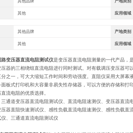
其他品牌
产地类别
其他
应用领域
其他品牌
产地类别
其他
应用领域
回路变压器直流电阻测试仪
是变压器直流电阻测量的一代产品，
变压器的三相绕组直流电阻进行同时测试。对有载调压变压器可
三分之一，可大大缩短工作时间和劳动强度。直阻仪采用大屏幕
备面板式打印机和大容量非易失性存储器，可以方便的存储和打
器直流电阻的优质选择。
：三通道变压器直流电阻测试仪、直流电阻速测仪、变压器直流
变压器直阻快速测试仪、感性负载直流电阻速测仪、感性负载直
试仪、三通道直流电阻测试仪