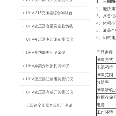
1、
三回路
2、能快
UHV-315变压器综合测试台
3、具备*
4、体积
UHV变压器容量及空载负载
5、液晶
6、测试
UHV变压器变比组别测试仪
产品参数
UHV多功能变比测试仪
测量方式
UHV异频介质损耗测试仪
电流档位
测量范围
UHV变压器短路阻抗测试仪
分辨率
测量准确
UHV变压器有载开关测试仪
数据存储
电源
三回路变压器直流电阻测试
工作环境