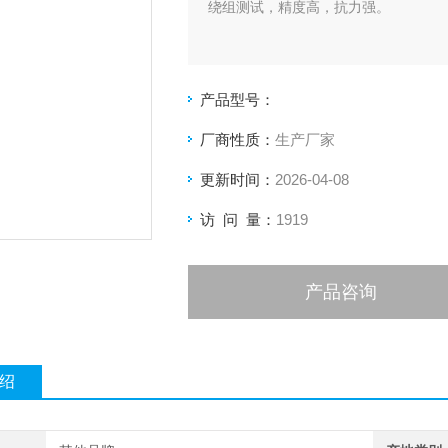
绕组测试，精度高，抗力强。
产品型号：
厂商性质：
生产厂家
更新时间：
2026-04-08
访 问 量：
1919
产品咨询
绍