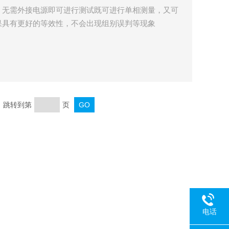
，无需外接电源即可进行测试既可进行单相测量，又可
果具有更好的等效性，不会出现组别误判等现象
页 跳转到第
页
电话