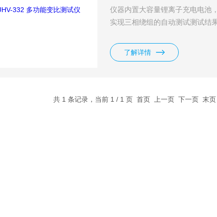
仪器内置大容量锂离子充电电池
实现三相绕组的自动测试测试结
了解详情
共 1 条记录，当前 1 / 1 页 首页 上一页 下一页 末