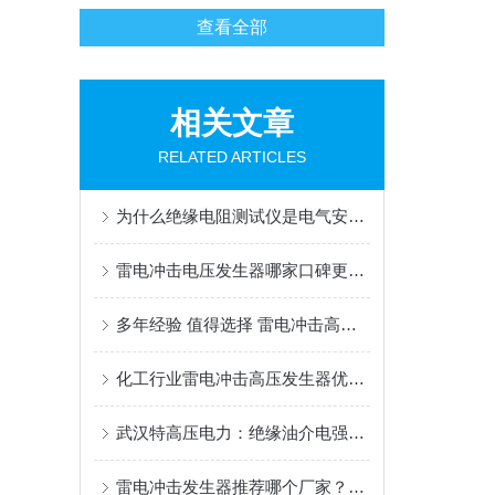
查看全部
相关文章
RELATED ARTICLES
为什么绝缘电阻测试仪是电气安全的关键工具？
雷电冲击电压发生器哪家口碑更推荐？武汉这两家厂用户反复选用
多年经验 值得选择 雷电冲击高压发生器 工业制造 匠心打造
化工行业雷电冲击高压发生器优选口碑厂家，武汉三家企业值得信赖
武汉特高压电力：绝缘油介电强度自动测试仪领域的专业之选
雷电冲击发生器推荐哪个厂家？化工选武汉特高压：防爆稳、适配强