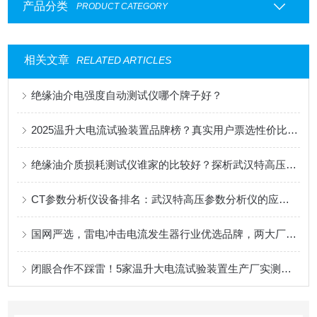
产品分类
PRODUCT CATEGORY
相关文章
RELATED ARTICLES
绝缘油介电强度自动测试仪哪个牌子好？
2025温升大电流试验装置品牌榜？真实用户票选性价比黑马揭晓！
绝缘油介质损耗测试仪谁家的比较好？探析武汉特高压核心技术与规范应用
CT参数分析仪设备排名：武汉特高压参数分析仪的应用视角
国网严选，雷电冲击电流发生器行业优选品牌，两大厂家优势解析​
闭眼合作不踩雷！5家温升大电流试验装置生产厂实测推荐