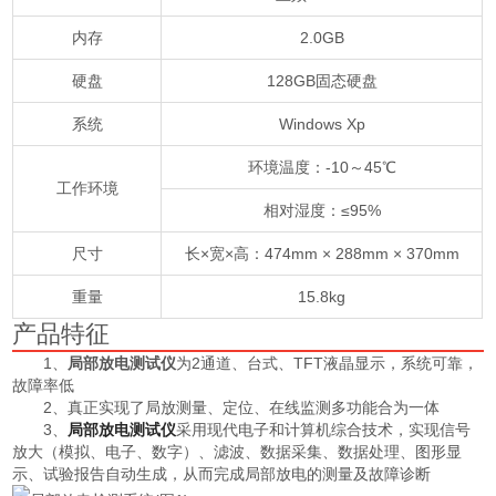
内存
2.0GB
硬盘
128GB固态硬盘
系统
Windows Xp
环境温度：-10～45℃
工作环境
相对湿度：≤95%
尺寸
长×宽×高：474mm × 288mm × 370mm
重量
15.8kg
产品特征
1、
局部放电测试仪
为2通道、台式、TFT液晶显示，系统可靠，
故障率低
2、真正实现了局放测量、定位、在线监测多功能合为一体
3、
局部放电测试仪
采用现代电子和计算机综合技术，实现信号
放大（模拟、电子、数字）、滤波、数据采集、数据处理、图形显
示、试验报告自动生成，从而完成局部放电的测量及故障诊断