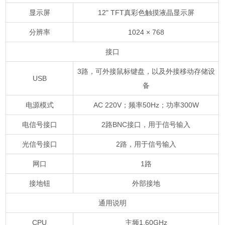
显示屏
12" TFT真彩色触摸液晶显示屏
分辨率
1024 × 768
接口
3路，可外接鼠标键盘，以及外接移动存储设
USB
备
电源模式
AC 220V；频率50Hz；功率300W
电信号接口
2路BNC接口，用于信号输入
光信号接口
2路，用于信号输入
网口
1路
接地钮
外部接地
通用说明
CPU
主频1.60GHz