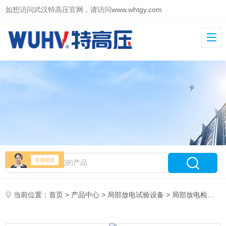
如想访问武汉特高压官网，请访问
www.whtgy.com
当前位置：
首页
>
产品中心
>
局部放电试验设备
>
局部放电检测系统