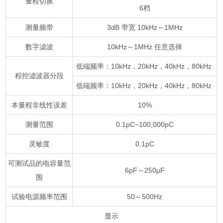
量程切换
6档
测量频带
3dB 带宽 10kHz～1MHz
数字滤波
10kHz～1MHz 任意选择
低端频率：10kHz，20kHz，40kHz，80kHz
程控滤波器分段
低端频率：10kHz，20kHz，40kHz，80kHz
本量程非线性误差
10%
测量范围
0.1pC~100,000pC
灵敏度
0.1pC
可测试品的电容量范
6pF～250µF
围
试验电源频率范围
50～500Hz
显示