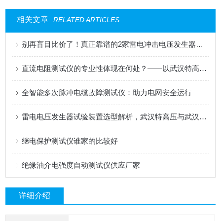
相关文章
RELATED ARTICLES
别再盲目比价了！真正靠谱的2家雷电冲击电压发生器试验装置生产厂家在这！
直流电阻测试仪的专业性体现在何处？——以武汉特高压为例
全智能多次脉冲电缆故障测试仪：助力电网安全运行
雷电电压发生器试验装置选型解析，武汉特高压与武汉承试技术与工况对比
继电保护测试仪谁家的比较好
绝缘油介电强度自动测试仪供应厂家
详细介绍