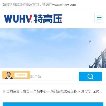
如想访问武汉特高压官网，请访问
www.whtgy.com
当前位置：
首页
>
产品中心
>
局部放电试验设备
> UHV(J) 无局放耐压试验