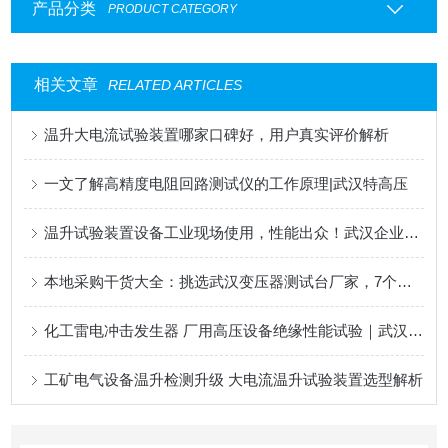
产品分类
PRODUCT CATEGORY
相关文章
RELATED ARTICLES
温升大电流试验装置哪家口碑好，用户真实评价解析
一文了解高精度电阻回路测试仪的工作原理|武汉特高压
温升试验装置设备工业现场使用，性能出众！武汉企业精准把脉设备热稳定
本地采购干货大全：挑选武汉变压器测试台厂家，7个核心点一定要记牢！
化工雷电冲击发生器 厂用高压设备绝缘性能试验｜武汉特高压
工矿电气设备温升检测升级 大电流温升试验装置选型解析