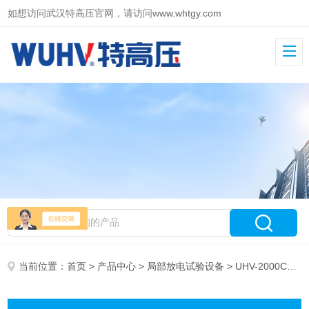
如想访问武汉特高压官网，请访问
www.whtgy.com
当前位置：
首页
>
产品中心
>
局部放电试验设备
> UHV-2000C局部放电检测