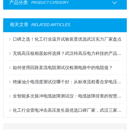
产品分类
PRODUCT CATEGORY
相关文章
RELATED ARTICLES
口碑之选！化工行业温升试验装置优选武汉实力厂家盘点
无线高压核相器如何选择？武汉特高压电力科技的产品与服务观察
如何使用回路直流电阻测试仪检测电路中的电阻值？
绝缘油介电强度测试仪哪个好：从标准流程看击穿电压测试的可靠性
全智能多次脉冲电缆故障测试仪：电缆故障排查的智慧尖兵
化工行业雷电冲击高压发生器优选口碑厂家，武汉三家企业值得信赖