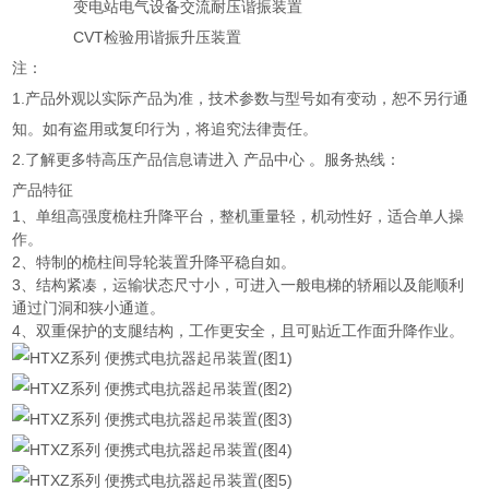
变电站电气设备交流耐压谐振装置
CVT检验用谐振升压装置
注：
1.产品外观以实际产品为准，技术参数与型号如有变动，恕不另行通
知。如有盗用或复印行为，将追究法律责任。
2.了解更多特高压产品信息请进入 产品中心 。服务热线：
产品特征
1、单组高强度桅柱升降平台，整机重量轻，机动性好，适合单人操
作。
2、特制的桅柱间导轮装置升降平稳自如。
3、结构紧凑，运输状态尺寸小，可进入一般电梯的轿厢以及能顺利
通过门洞和狭小通道。
4、双重保护的支腿结构，工作更安全，且可贴近工作面升降作业。