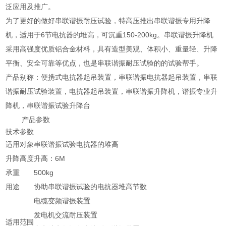
泛应用及推广。
为了更好的做好串联谐振耐压试验，特高压推出串联谐振专用升降
机，适用于6节电抗器的堆高，可沉重150-200kg。串联谐振升降机
采用高强度优质铝合金材料，具有造型美观、体积小、重量轻、升降
平衡、安全可靠等优点，也是串联谐振耐压试验的的试验帮手。
产品别称：便携式电抗器起吊装置，串联谐振电抗器起吊装置，串联
谐振耐压试验装置，电抗器起吊装置，串联谐振升降机，谐振专业升
降机，串联谐振试验升降台
产品参数
技术参数
适用对象
串联谐振试验电抗器的堆高
升降高度
升高：6M
承重
500kg
用途
协助串联谐振试验的电抗器堆高节数
电缆变频谐振装置
发电机交流耐压装置
适用范围