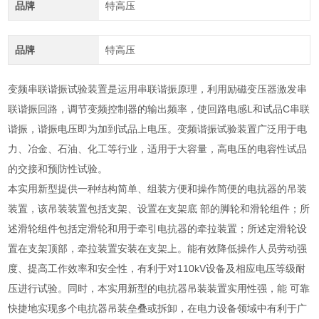
品牌
特高压
品牌
特高压
变频串联谐振试验装置是运用串联谐振原理，利用励磁变压器激发串
联谐振回路，调节变频控制器的输出频率，使回路电感L和试品C串联
谐振，谐振电压即为加到试品上电压。变频谐振试验装置广泛用于电
力、冶金、石油、化工等行业，适用于大容量，高电压的电容性试品
的交接和预防性试验。
本实用新型提供一种结构简单、组装方便和操作简便的电抗器的吊装
装置，该吊装装置包括支架、设置在支架底 部的脚轮和滑轮组件；所
述滑轮组件包括定滑轮和用于牵引电抗器的牵拉装置；所述定滑轮设
置在支架顶部，牵拉装置安装在支架上。能有效降低操作人员劳动强
度、提高工作效率和安全性，有利于对110kV设备及相应电压等级耐
压进行试验。同时，本实用新型的电抗器吊装装置实用性强，能 可靠
快捷地实现多个电抗器吊装垒叠或拆卸，在电力设备领域中有利于广