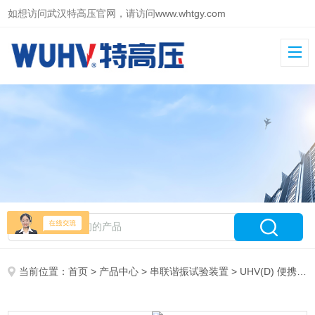
如想访问武汉特高压官网，请访问
www.whtgy.com
当前位置：
首页
>
产品中心
>
串联谐振试验装置
>
UHV(D) 便携式电抗器