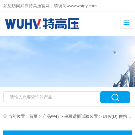
如想访问武汉特高压官网，请访问
www.whtgy.com
当前位置：
首页
>
产品中心
>
串联谐振试验装置
> UHV(D) 便携式电抗器