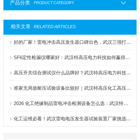
产品分类
PRODUCT CATEGORY
相关文章
RELATED ARTICLES
好的厂家！雷电冲击高压发生器口碑出色，武汉三强打造绝缘试金石
SF6定性检漏仪哪家好：武汉特高压电力科技如何赢得行业认可？
高压开关综合测试仪什么品牌好？武汉特高压电力科技获用户广泛认可
谁家无局放耐压试验设备比较好｜武汉特高压化工高压检测方案
2026 化工绝缘制品雷电冲击检测设备怎么选：武汉特高压工况适配优势解析
化工运维必看！武汉雷电电压发生器试验装置厂家挑选干货