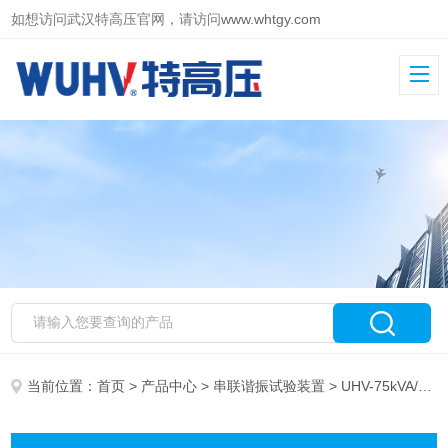
如想访问武汉特高压官网，请访问
www.whtgy.com
当前位置：
首页
>
产品中心
>
串联谐振试验装置
> UHV-75kVA/75kV 串联谐振