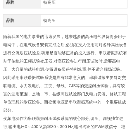
品牌
特高压
品牌
特高压
随着我国的电力事业的迅速发展，越来越多的高压电气设备将会用于
电网中，在电气设备安装完成之后,必须在投入使用前对各种高压设备
进行交流耐压试验,以确定是否能够正常的投入运行。串联谐振系统有
别于传统的工频试验变压器,对高压设备进行耐压试验时,需要高电
压、大容量的试验电源,使得设备显得特别笨重,并不适合现场试验。
因此采用串联谐振试验系统是具有非常意义的。串联谐振主要针对交
联电缆、水力发电机、主变、母线、GIS等的交流耐压试验，具有较
宽的适用范围，是地、市、县级高压试验部门及电力安装、修试工程
单位理想的耐压设备。而变频电源是串联谐振系统中的一个重要组成
部分。
变频电源作为串联谐振耐压试验系统的核心部分,调压、调频独立进
行,输出电压0～400 V,频率30～300 Hz,输出纯正的PWM波信号，稳