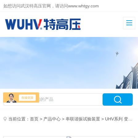
如想访问武汉特高压官网，请访问
www.whtgy.com
当前位置：
首页
>
产品中心
>
串联谐振试验装置
>
UHV系列 变频电源