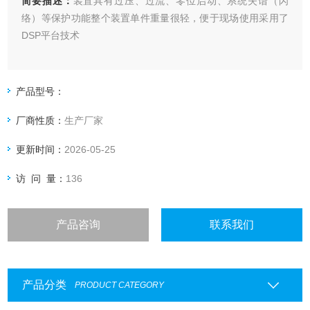
简要描述：
装置具有过压、过流、零位启动、系统失谐（闪
络）等保护功能整个装置单件重量很轻，便于现场使用采用了
DSP平台技术
产品型号：
厂商性质：
生产厂家
更新时间：
2026-05-25
访 问 量：
136
产品咨询
联系我们
产品分类
PRODUCT CATEGORY