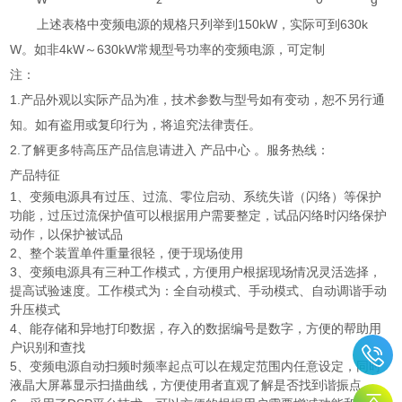
上述表格中变频电源的规格只列举到150kW，实际可到630k
W。如非4kW～630kW常规型号功率的变频电源，可定制
注：
1.产品外观以实际产品为准，技术参数与型号如有变动，恕不另行通
知。如有盗用或复印行为，将追究法律责任。
2.了解更多特高压产品信息请进入 产品中心 。服务热线：
产品特征
1、变频电源具有过压、过流、零位启动、系统失谐（闪络）等保护
功能，过压过流保护值可以根据用户需要整定，试品闪络时闪络保护
动作，以保护被试品
2、整个装置单件重量很轻，便于现场使用
3、变频电源具有三种工作模式，方便用户根据现场情况灵活选择，
提高试验速度。工作模式为：全自动模式、手动模式、自动调谐手动
升压模式
4、能存储和异地打印数据，存入的数据编号是数字，方便的帮助用
户识别和查找
5、变频电源自动扫频时频率起点可以在规定范围内任意设定，同时
液晶大屏幕显示扫描曲线，方便使用者直观了解是否找到谐振点