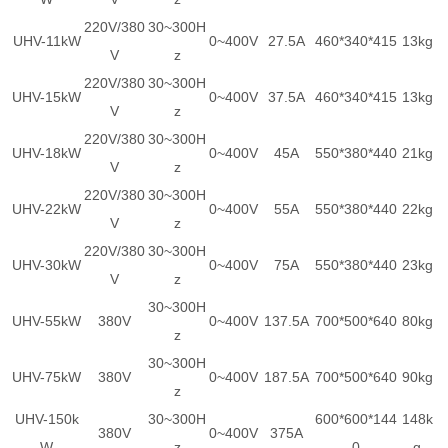
220V/380
30~300H
UHV-11kW
0~400V
27.5A
460*340*415
13kg
V
z
220V/380
30~300H
UHV-15kW
0~400V
37.5A
460*340*415
13kg
V
z
220V/380
30~300H
UHV-18kW
0~400V
45A
550*380*440
21kg
V
z
220V/380
30~300H
UHV-22kW
0~400V
55A
550*380*440
22kg
V
z
220V/380
30~300H
UHV-30kW
0~400V
75A
550*380*440
23kg
V
z
30~300H
UHV-55kW
380V
0~400V
137.5A
700*500*640
80kg
z
30~300H
UHV-75kW
380V
0~400V
187.5A
700*500*640
90kg
z
UHV-150k
30~300H
600*600*144
148k
380V
0~400V
375A
W
z
0
g