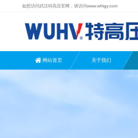
如想访问武汉特高压官网，请访问
www.whtgy.com
网站首页
关于我们