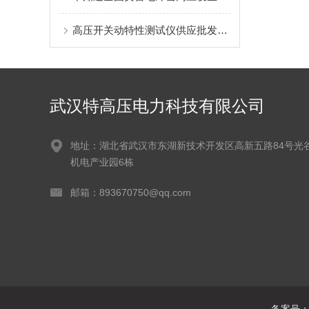
高压开关动特性测试仪供应批发：武汉特高压电力科技有限公司的可靠选择
武汉特高压电力科技有限公司
地址：湖北省武汉市东湖新技术开发区高新五路84号光
机电产业园6栋
邮箱：893670750@qq.com