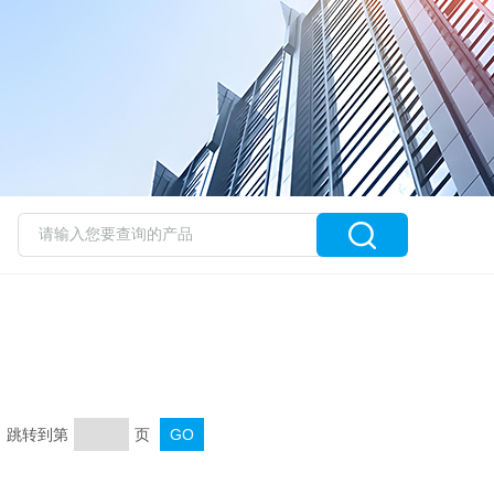
页 跳转到第
页