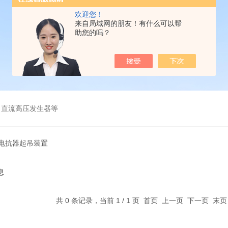
欢迎您！
来自局域网的朋友！有什么可以帮
助您的吗？
、直流高压发生器等
式电抗器起吊装置
息
共 0 条记录，当前 1 / 1 页 首页 上一页 下一页 末