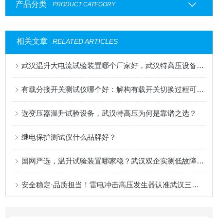
产品分类
PRODUCT CATEGORY
相关文章
RELATED ARTICLES
武汉温升大电流试验装置哪个厂家好，武汉特高压设备配电温升检测适配分析
有载分接开关测试仪哪个好：解构有载开关切换过程可靠性测试的关键维度
选变压器温升试验设备，武汉特高压为何是靠谱之选？
继电保护测试仪什么品牌好？
国网严选，温升试验装置哪家稳？武汉双企实测低故障口碑实录
安全稳定·品质担当！雷电冲击高压发生器认准武汉三大企业