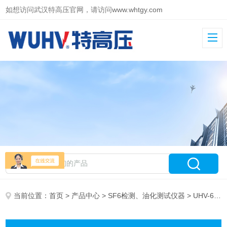
如想访问武汉特高压官网，请访问
www.whtgy.com
当前位置：
首页
>
产品中心
>
SF6检测、油化测试仪器
> UHV-610 SF6分解物测试仪