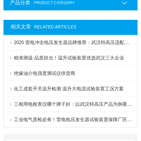
产品分类
PRODUCT CATEGORY
相关文章
RELATED ARTICLES
2025 雷电冲击电压发生器品牌推荐：武汉特高压适配化工场景，稳护绝缘安全
精准测温·品质担当！温升试验装置优选武汉三大企业
绝缘油介电强度测试仪供货商
化工成套开关温升检测 温升大电流试验装置工况方案
三相用电检查仪哪个牌子好：以武汉特高压产品为例看核心功能集成
工业电气质检必有！雷电电压发生器试验装置保障厂区电气设备耐雷击可靠性