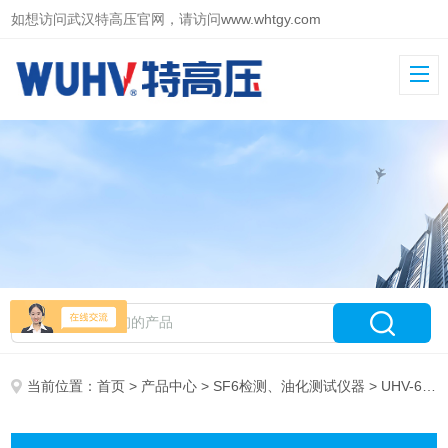
如想访问武汉特高压官网，请访问
www.whtgy.com
当前位置：
首页
>
产品中心
>
SF6检测、油化测试仪器
> UHV-605 SF6纯度分析仪