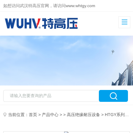
如想访问武汉特高压官网，请访问
www.whtgy.com
当前位置：
首页
>
产品中心
> >
高压绝缘耐压设备
> HTGY系列 全自动工频耐压控制台