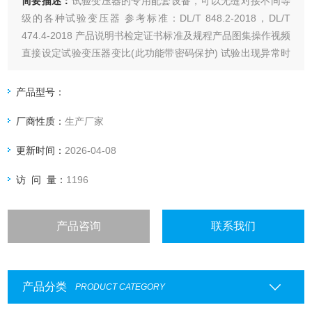
简要描述：
试验变压器的专用配套设备，可以无缝对接不同等
级的各种试验变压器 参考标准：DL/T 848.2-2018，DL/T
474.4-2018 产品说明书检定证书标准及规程产品图集操作视频
直接设定试验变压器变比(此功能带密码保护) 试验出现异常时
可以进行声光报警功能 采用硬、软件抗干扰技术相结合，性能
稳定，抗干扰性强 注：关于产品购买、技术维护等服务，欢迎
产品型号：
致电!
厂商性质：
生产厂家
更新时间：
2026-04-08
访 问 量：
1196
产品咨询
联系我们
产品分类
PRODUCT CATEGORY