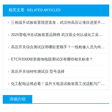
相关文章
RELATED ARTICLES
三相温升试验装置现货直发，武汉特高压让项目进度不再卡壳！
2025雷电冲击试验装置品牌榜 武汉双企何以成化工采购优选
高压开关综合测试仪用哪款更顺手？一线检修人员为何频频推荐武汉特高压？
ETCR2000钳形接地电阻测试仪有哪些相关标准？
高压开关动特性测试仪 型号选择
化工配电运维必看！温升大电流试验装置工况适配与厂家解析
详细介绍