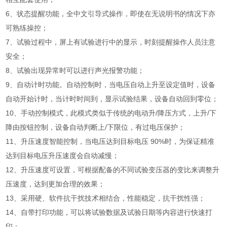
6、状态提醒功能，全中文引导式操作，即使在无说明书的情况下亦
可熟练操控；
7、试验过程中，屏上有试验进行中的显示，时刻提醒操作人员注意
安全；
8、试验出现异常时可以进行声光报警功能；
9、自动计时功能。自动控制时，当电压自动上升至设定值时，设备
自动开始计时，当计时时间到，显示试验结果，设备自动回到零位；
10、手动控制模式，此模式类似于传统的电动升/降压方式，上升/下
降由按钮控制，设备自动判断上/下限位，有过电压保护；
11、升压速度智能控制，当电压达到目标电压 90%时，为保证精准
达到目标电压升压速度会自动减慢；
12、升压速度可设置，可根据配备的不同试验变压器的变比来调整升
压速度，达到更加合理的效果；
13、采用硬、软件抗干扰技术相结合，性能稳定，抗干扰性强；
14、自带打印功能，可以将试验数据及试验日期等内容进行快速打
印；