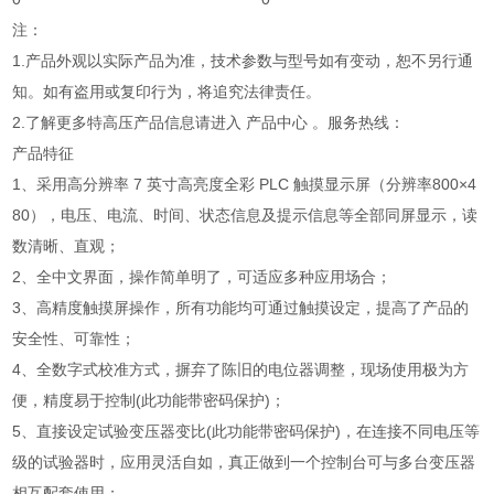
注：
1.产品外观以实际产品为准，技术参数与型号如有变动，恕不另行通
知。如有盗用或复印行为，将追究法律责任。
2.了解更多特高压产品信息请进入 产品中心 。服务热线：
产品特征
1、采用高分辨率 7 英寸高亮度全彩 PLC 触摸显示屏（分辨率800×4
80），电压、电流、时间、状态信息及提示信息等全部同屏显示，读
数清晰、直观；
2、全中文界面，操作简单明了，可适应多种应用场合；
3、高精度触摸屏操作，所有功能均可通过触摸设定，提高了产品的
安全性、可靠性；
4、全数字式校准方式，摒弃了陈旧的电位器调整，现场使用极为方
便，精度易于控制(此功能带密码保护)；
5、直接设定试验变压器变比(此功能带密码保护)，在连接不同电压等
级的试验器时，应用灵活自如，真正做到一个控制台可与多台变压器
相互配套使用；