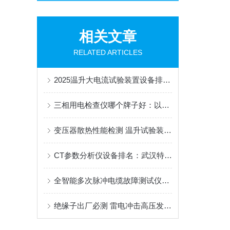
相关文章
RELATED ARTICLES
2025温升大电流试验装置设备排名聚焦，谁家更稳更省心？
三相用电检查仪哪个牌子好：以武汉特高压产品为例看核心功能集成
变压器散热性能检测 温升试验装置应用介绍
CT参数分析仪设备排名：武汉特高压参数分析仪的应用视角
全智能多次脉冲电缆故障测试仪日常维护的小秘诀
绝缘子出厂必测 雷电冲击高压发生器使用说明