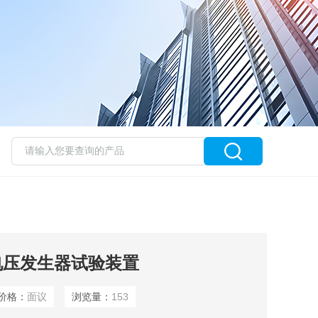
电压发生器试验装置
价格：
面议
浏览量：
153