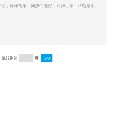
方便，操作简单，同步性能好，动作可靠回路电感小、
页 跳转到第
页