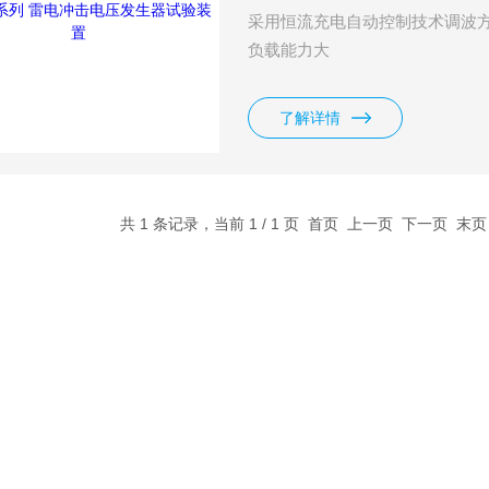
采用恒流充电自动控制技术调波
负载能力大
了解详情
共 1 条记录，当前 1 / 1 页 首页 上一页 下一页 末