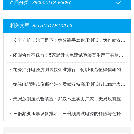
产品分类
PRODUCT CATEGORY
相关文章
RELATED ARTICLES
安全守护，始于足下：绝缘靴手套耐压测试，为何武汉特高压方案获广泛认可？
闭眼合作不踩雷！5家温升大电流试验装置生产厂实测推荐
绝缘油介电强度测试仪企业排行：何以锻造值得信赖的检测工具？
绝缘电阻测试仪哪个好？看武汉特高压测试仪以稳定表现赢得用户心
无局放耐压试验装置：武汉本土实力厂家，无局放耐压试验装置的绝缘守护
三倍频变压器设备排名：三倍频测试电源的价值与选择