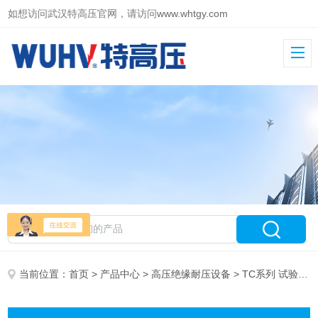
如想访问武汉特高压官网，请访问
www.whtgy.com
当前位置：
首页
>
产品中心
>
高压绝缘耐压设备
> TC系列 试验变压器操作台