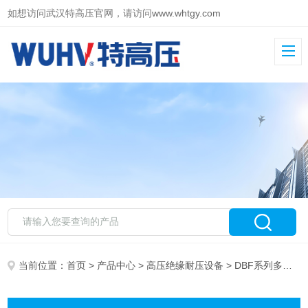
如想访问武汉特高压官网，请访问
www.whtgy.com
当前位置：
首页
>
产品中心
>
高压绝缘耐压设备
> DBF系列多倍频感应耐压