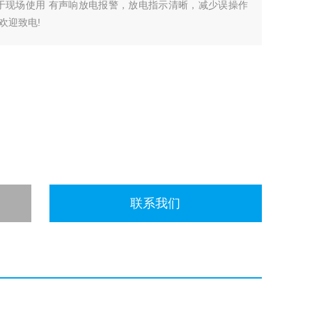
于现场使用 有声响放电报警，放电指示清晰，减少误操作
欢迎致电!
联系我们