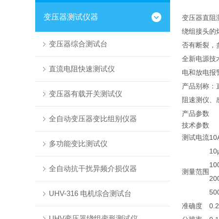
变压器测试仪器
变压器直阻
绕组接头的
变压器综合测试台
否有断裂，
全新电源技
直流电阻快速测试仪
电和放电报
产品别称：
变压器有载开关测试仪
阻速测仪、
产品参数
全自动变压器变比组别仪器
技术参数
测试电流
10
多功能变比测试仪
10
10
全自动抗干扰异频介损仪器
测量范围
20
50
UHV-316 电机综合测试台
准确度
0.
UHV变压器绕组变形测试仪