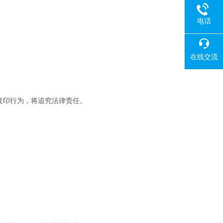
电话
在线交流
复印行为，将追究法律责任。