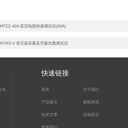
HTZZ-40A 直流电阻快速测试仪(40A)
HTRS-V 变压器容量及空载负载测试仪
快速链接
谷光
首页
关于我们
产品展示
新闻资讯
技术文章
在线留言
联系我们