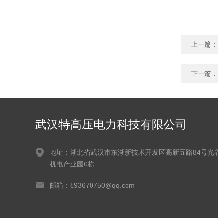
上一篇：
下一篇：
武汉特高压电力科技有限公司
地址：湖北省武汉市东湖新技术开发区高新五路84号光
机电产业园6栋
邮箱：893670750@qq.com