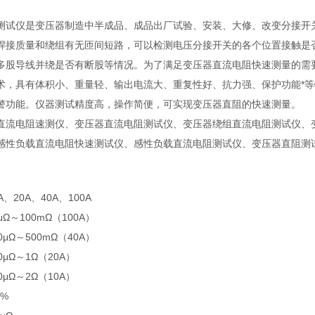
测试仪是变压器制造中半成品、成品出厂试验、安装、大修、改变分接开
焊接质量和绕组有无匝间短路，可以检测电压分接开关的各个位置接触是
多股导线并绕是否有断股等情况。为了满足变压器直流电阻快速测量的需
术，具有体积小、重量轻、输出电流大、重复性好、抗力强、保护功能*
警功能。仪器测试精度高，操作简便，可实现变压器直阻的快速测量。
直流电阻速测仪、变压器直流电阻测试仪、变压器绕组直流电阻测试仪、
感性负载直流电阻快速测试仪、感性负载直流电阻测试仪、变压器直阻测
A、20A、40A、100A
μΩ～100mΩ（100A）
0μΩ～500mΩ（40A）
0μΩ～1Ω（20A）
0μΩ～2Ω（10A）
2%