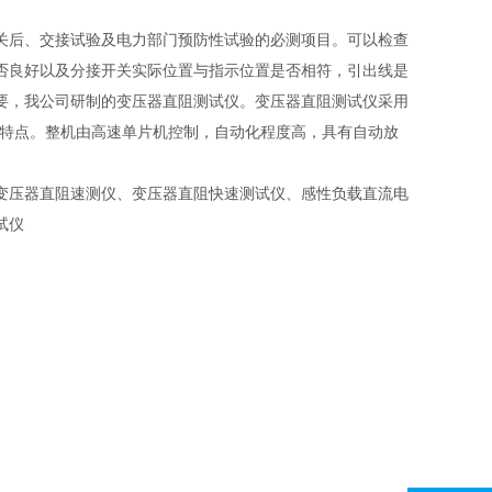
关后、交接试验及电力部门预防性试验的必测项目。可以检查
否良好以及分接开关实际位置与指示位置是否相符，引出线是
要，我公司研制的变压器直阻测试仪。变压器直阻测试仪采用
等特点。整机由高速单片机控制，自动化程度高，具有自动放
变压器直阻速测仪、变压器直阻快速测试仪、感性负载直流电
试仪