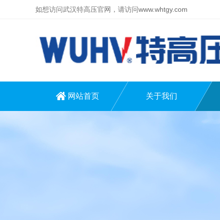
如想访问武汉特高压官网，请访问
www.whtgy.com
网站首页
关于我们