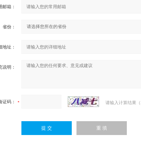
用邮箱：
省份：
细地址：
充说明：
验证码：
请输入计算结果（