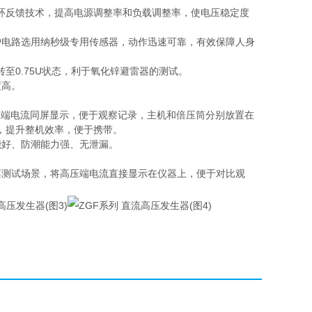
环反馈技术，提高电源调整率和负载调整率，使电压稳定度
护电路选用纳秒级专用传感器，动作迅速可靠，有效保障人身
转至0.75U状态，利于氧化锌避雷器的测试。
度高。
压端电流同屏显示，便于观察记录，主机和倍压筒分别放置在
，提升整机效率，便于携带。
能好、防潮能力强、无泄漏。
离测试场景，将高压端电流直接显示在仪器上，便于对比观