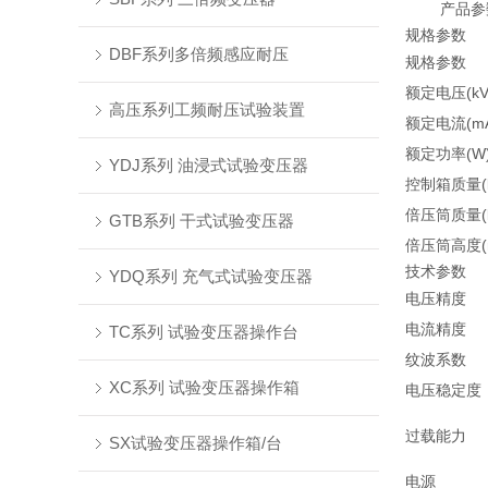
产品参
规格参数
DBF系列多倍频感应耐压
规格参数
额定电压(kV
高压系列工频耐压试验装置
额定电流(m
额定功率(W
YDJ系列 油浸式试验变压器
控制箱质量(k
倍压筒质量(k
GTB系列 干式试验变压器
倍压筒高度(
技术参数
YDQ系列 充气式试验变压器
电压精度
电流精度
TC系列 试验变压器操作台
纹波系数
XC系列 试验变压器操作箱
电压稳定度
过载能力
SX试验变压器操作箱/台
电源