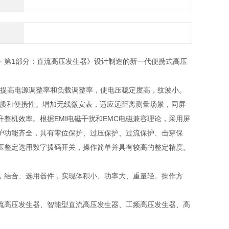
术条件 第1部分：直流高压发生器》设计制造的新一代便携式高压
，提高电源调整率和负载调整率，使电压稳定度高，纹波小。
品质和便携性。增加无线微安表，适应远距离测量场景，同屏
整机效率。根据EMI电磁干扰和EMC电磁兼容理论，采用屏
护功能齐全，具有零位保护、过压保护、过流保护、击穿保
压整定选用数字拨码开关，操作简单并具有较高的整定精度。
，结合、选用器件，实现体积小、功率大、重量轻、操作方
流高压发生器、智能型直流高压发生器、工频高压发生器、高