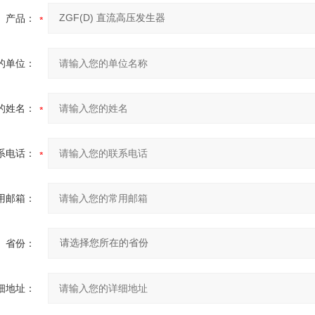
产品：
的单位：
的姓名：
系电话：
用邮箱：
省份：
细地址：