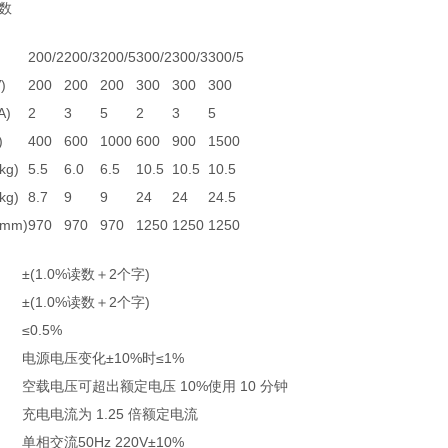
数
200/2
200/3
200/5
300/2
300/3
300/5
)
200
200
200
300
300
300
A)
2
3
5
2
3
5
)
400
600
1000
600
900
1500
g)
5.5
6.0
6.5
10.5
10.5
10.5
g)
8.7
9
9
24
24
24.5
mm)
970
970
970
1250
1250
1250
±(1.0%读数＋2个字)
±(1.0%读数＋2个字)
≤0.5%
电源电压变化±10%时≤1%
空载电压可超出额定电压 10%使用 10 分钟
充电电流为 1.25 倍额定电流
单相交流50Hz 220V±10%