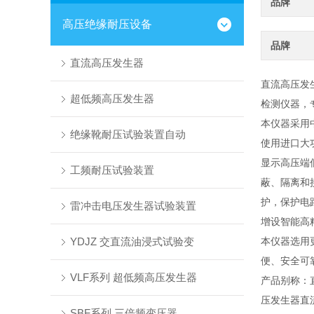
品牌
高压绝缘耐压设备
品牌
直流高压发生器
直流高压发生
超低频高压发生器
检测仪器，
本仪器采用
绝缘靴耐压试验装置自动
使用进口大
显示高压端
工频耐压试验装置
蔽、隔离和
护，保护电
雷冲击电压发生器试验装置
增设智能高
YDJZ 交直流油浸式试验变
本仪器选用
便、安全可
VLF系列 超低频高压发生器
产品别称：
压发生器直
SBF系列 三倍频变压器