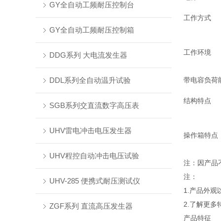
GY全自动工频耐压控制台
工作方式
GY全自动工频耐压控制箱
工作环境
DDG系列 大电流发生器
DDL系列全自动温升试验
带电容负荷
结构特点
SGB系列交直流数字高压表
UHV雷电冲击电压发生器
操作箱特点
UHV程控自动冲击电压试验
注：因产品
注：
UHV-285 便携式耐压测试仪
1.产品外
2.了解更
ZGF系列 直流高压发生器
产品特征